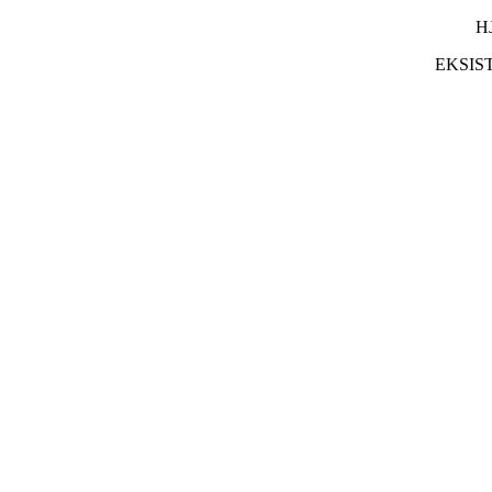
H
EKSIS